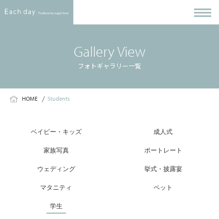
Gallery View
フォトギャラリー一覧
HOME
Students
ベイビー・キッズ
成人式
家族写真
ポートレート
ウェディング
挙式・披露宴
マタニティ
ペット
学生