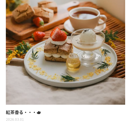
紅茶香る・・・🫖
2026.03.01