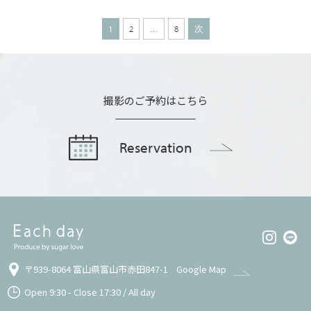
1
2
…
8
次
撮影のご予約はこちら
Reservation
〒939-8064 富山県富山市赤田847-1
Google Map
Open 9:30 - Close 17:30 / All day