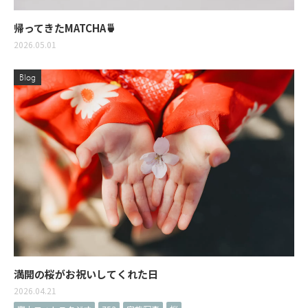
帰ってきたMATCHA🍵
2026.05.01
Blog
満開の桜がお祝いしてくれた日
2026.04.21