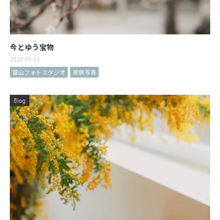
今とゆう宝物
2026.03.11
富山フォトスタジオ
家族写真
Blog