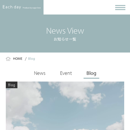
News View
お知らせ一覧
HOME
Blog
News
Event
Blog
Blog