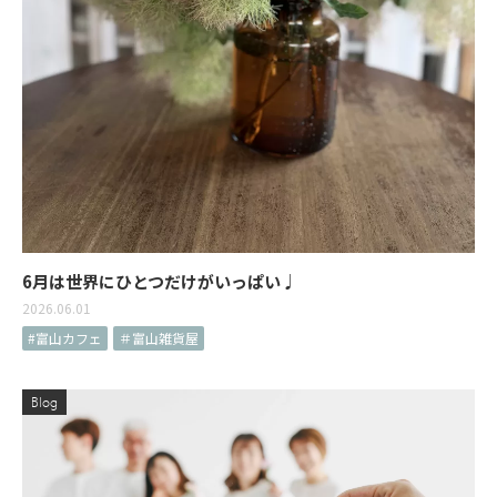
6月は世界にひとつだけがいっぱい♩
2026.06.01
#富山カフェ
＃富山雑貨屋
Blog