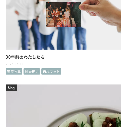
30年前のわたしたち
2026.05.11
家族写真
還暦祝い
再現フォト
Blog