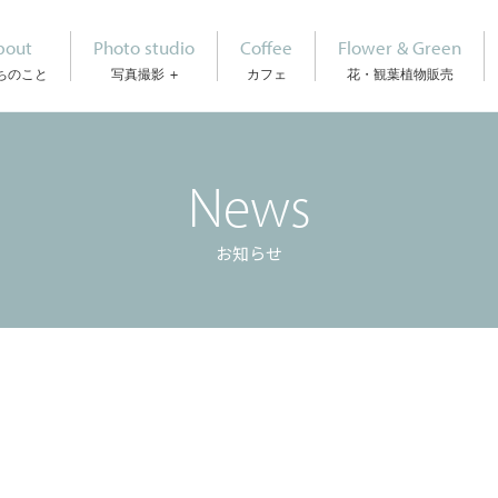
bout
Photo studio
Coffee
Flower & Green
ちのこと
写真撮影
カフェ
花・観葉植物販売
News
お知らせ