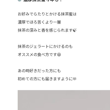
お好みでらたりとかける抹茶蜜は
濃厚でほろ苦くより一層
抹茶の深みと香を感じられます🍃
抹茶のジェラートにかけるのも
オススメの食べ方です😆
あの時好きだった方にも
初めての方にも届きますように🫶