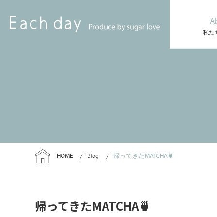
A
私た
HOME
Blog
帰ってきたMATCHA🍵
帰ってきたMATCHA🍵