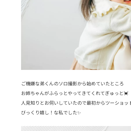
ご機嫌な弟くんのソロ撮影から始めていたところ
お姉ちゃんがふらっとやってきてくれてぎゅっと💓
人見知りとお伺いしていたので最初からツーショッ
びっくり嬉し！な私でした✨