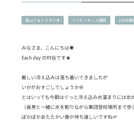
富山フォトスタジオ
ベイビーキッズ撮影
100日撮
みなさま、こんにちは☀️
Each day の村谷です🌵
厳しい冷え込みは落ち着いてきましたが
いかがおすごしでしょうか🌸
とはいっても今朝はぐっと冷え込み水溜まりには氷が
（長男と一緒に氷を割りながら集団登校場所まで歩き
ぽかぽかあたたかい春が待ち遠しいですね🌱