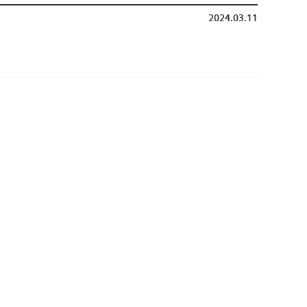
2024.03.11