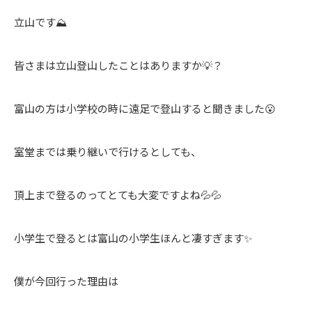
立山です⛰️
皆さまは立山登山したことはありますか💡？
富山の方は小学校の時に遠足で登山すると聞きました😮
室堂までは乗り継いで行けるとしても、
頂上まで登るのってとても大変ですよね💦💦
小学生で登るとは富山の小学生ほんと凄すぎます✨
僕が今回行った理由は