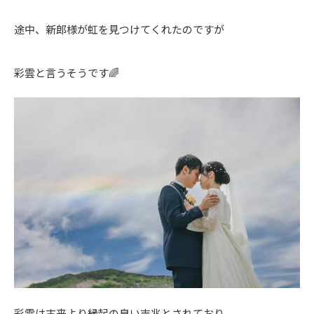
途中、新郎様が虹を見つけてくれたのですが
彩雲と言うそうです🌈
彩雲は古来より縁起の良い吉兆とされており、