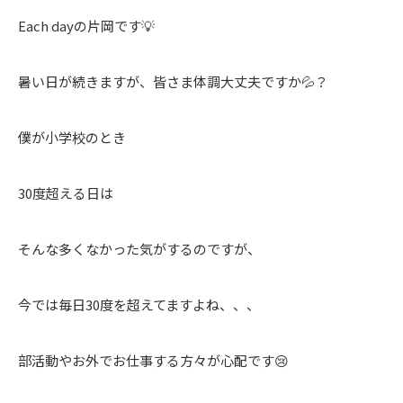
Each dayの片岡です💡
暑い日が続きますが、皆さま体調大丈夫ですか💦？
僕が小学校のとき
30度超える日は
そんな多くなかった気がするのですが、
今では毎日30度を超えてますよね、、、
部活動やお外でお仕事する方々が心配です😢