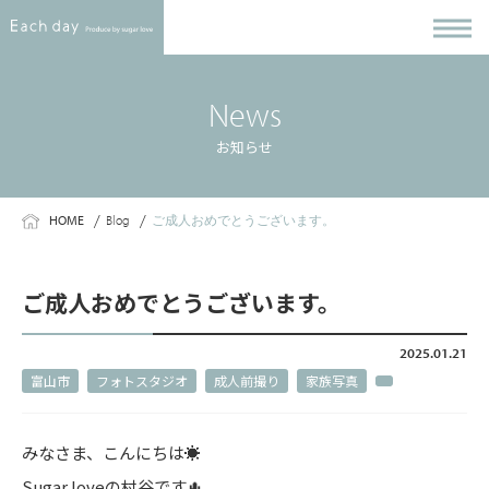
News
お知らせ
HOME
Blog
ご成人おめでとうございます。
ご成人おめでとうございます。
2025.01.21
富山市
フォトスタジオ
成人前撮り
家族写真
みなさま、こんにちは☀️
Sugar loveの村谷です🌵