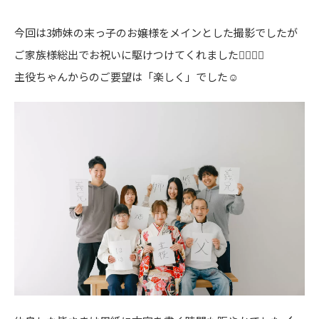
今回は3姉妹の末っ子のお嬢様をメインとした撮影でしたが
ご家族様総出でお祝いに駆けつけてくれました🏃‍♀️🏃‍♀️
主役ちゃんからのご要望は「楽しく」でした☺️