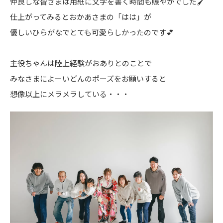
仲良しな皆さまは用紙に文字を書く時間も賑やかでした🖌️
仕上がってみるとおかあさまの「はは」が
優しいひらがなでとても可愛らしかったのです💕
主役ちゃんは陸上経験がおありとのことで
みなさまによーいどんのポーズをお願いすると
想像以上にメラメラしている・・・