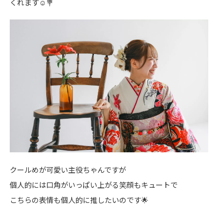
くれます☺️💐
クールめが可愛い主役ちゃんですが
個人的には口角がいっぱい上がる笑顔もキュートで
こちらの表情も個人的に推したいのです🌟