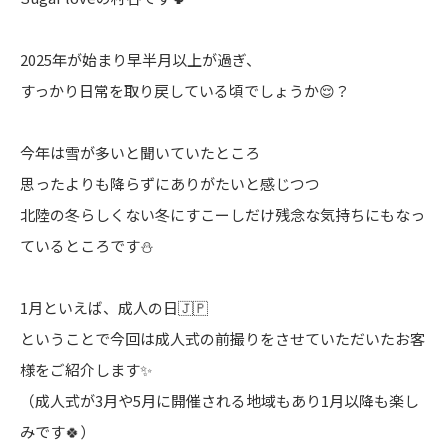
2025年が始まり早半月以上が過ぎ、
すっかり日常を取り戻している頃でしょうか😌？
今年は雪が多いと聞いていたところ
思ったよりも降らずにありがたいと感じつつ
北陸の冬らしくない冬にすこーしだけ残念な気持ちにもなっ
ているところです⛄️
1月といえば、成人の日🇯🇵
ということで今回は成人式の前撮りをさせていただいたお客
様をご紹介します✨
（成人式が3月や5月に開催される地域もあり1月以降も楽し
みです🍀）