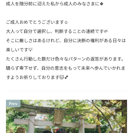
成人を随分前に迎えた私から成人のみなさまに🍀
ご成人おめでとうございます☺️
大人って自分で選択し、判断することの連続です🌱
そこに厳しさはあるけれど、自分に決断の権利がある日々は
楽しいです💡
たくさん行動した数だけ色々なパターンの返答があります。
驕らず卑下せず、自分の意志をもって未来へ歩んでいかれま
すようお祈りしております🐱💕
Prev