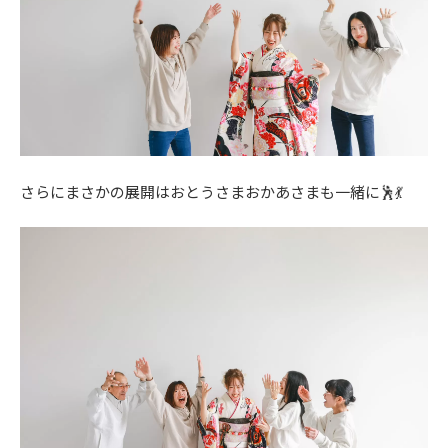
さらにまさかの展開はおとうさまおかあさまも一緒に🕺💃